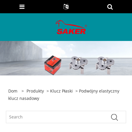
Dom
>
Produkty
>
Klucz Płaski
> Podwójny elastyczny
klucz nasadowy