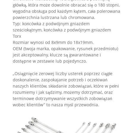
główką, która może dowolnie obracać się o 180 stopni,
wygodna obsługa pod każdym kątem, cała polerowana
powierzchnia lustrzana lub chromowana.
Typ: końcówka z podwójnym gniazdem
sześciokątnym, końcówka z podwójnym gniazdem
Torx
Rozmiar wynosi od 8x9mm do 18x19mm.
OEM (twoja marka, opakowanie, rysunek przedmiotu)
jest akceptowalny, klucze są gwarantowane i
dostępne w zestawie lub pojedynczo.
„Osiągnięcie zerowej liczby usterek poprzez ciągłe
doskonalenie, zaspokajanie potrzeb i oczekiwań
naszych klientów, składanie zobowiązań, które w pełni
rozumiemy i jak sądzimy, możemy dotrzymać, oraz
terminowe dotrzymywanie wszystkich zobowiązań
wobec klientów” to nasza myśl przewodnia.