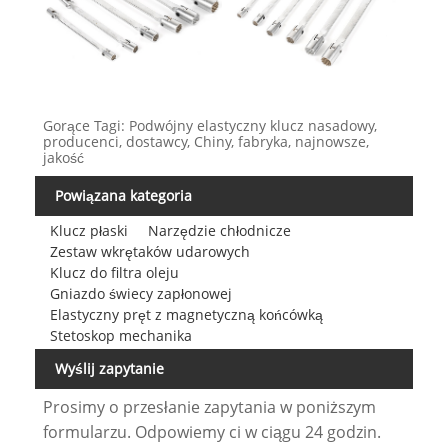
Gorące Tagi: Podwójny elastyczny klucz nasadowy,
producenci, dostawcy, Chiny, fabryka, najnowsze,
jakość
Powiązana kategoria
Klucz płaski
Narzędzie chłodnicze
Zestaw wkrętaków udarowych
Klucz do filtra oleju
Gniazdo świecy zapłonowej
Elastyczny pręt z magnetyczną końcówką
Stetoskop mechanika
Wyślij zapytanie
Prosimy o przesłanie zapytania w poniższym
formularzu. Odpowiemy ci w ciągu 24 godzin.