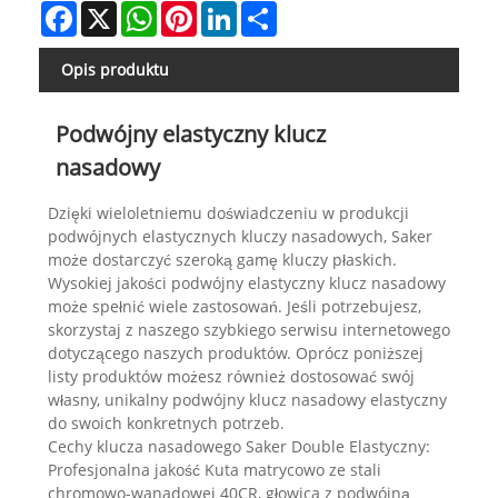
Facebook
X
WhatsApp
Pinterest
LinkedIn
Share
Opis produktu
Podwójny elastyczny klucz
nasadowy
Dzięki wieloletniemu doświadczeniu w produkcji
podwójnych elastycznych kluczy nasadowych, Saker
może dostarczyć szeroką gamę kluczy płaskich.
Wysokiej jakości podwójny elastyczny klucz nasadowy
może spełnić wiele zastosowań. Jeśli potrzebujesz,
skorzystaj z naszego szybkiego serwisu internetowego
dotyczącego naszych produktów. Oprócz poniższej
listy produktów możesz również dostosować swój
własny, unikalny podwójny klucz nasadowy elastyczny
do swoich konkretnych potrzeb.
Cechy klucza nasadowego Saker Double Elastyczny:
Profesjonalna jakość Kuta matrycowo ze stali
chromowo-wanadowej 40CR, głowica z podwójną