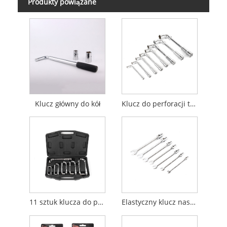
Produkty powiązane
Klucz główny do kół
Klucz do perforacji typu L
11 sztuk klucza do perforacji typu L
Elastyczny klucz nasadowy