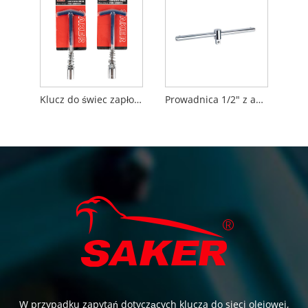
Klucz do świec zapłonowych
Prowadnica 1/2" z adapterem
W przypadku zapytań dotyczących klucza do sieci olejowej,