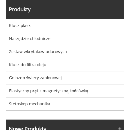
Produkty
Klucz płaski
Narzędzie chłodnicze
Zestaw wkrętaków udarowych
Klucz do filtra oleju
Gniazdo świecy zapłonowej
Elastyczny pręt z magnetyczną końcówką
Stetoskop mechanika
Nowe Produkty